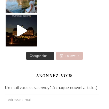
Château de Vaux-le-
Follow Us
Charger plus…
ABONNEZ-VOUS
Un mail vous sera envoyé à chaque nouvel article :)
Adresse e-mail