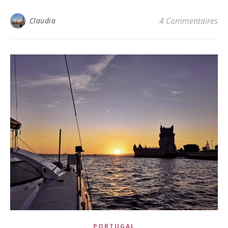
4 Commentaires
Claudia
PORTUGAL