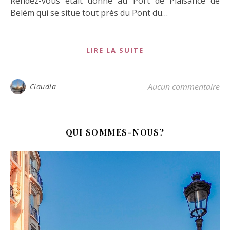
Rendez-vous était donné au Port de Plaisance de
Belém qui se situe tout près du Pont du…
LIRE LA SUITE
Aucun commentaire
Claudia
QUI SOMMES-NOUS?