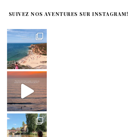
SUIVEZ NOS AVENTURES SUR INSTAGRAM!
#voyager #wanderlust #travelinspo #travelmore
Parfois cette époque me manque.