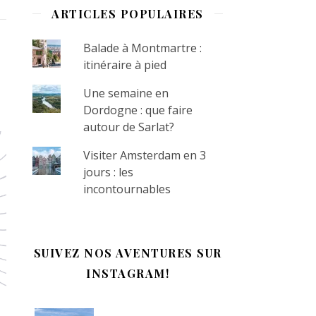
ARTICLES POPULAIRES
Balade à Montmartre :
itinéraire à pied
Une semaine en
Dordogne : que faire
autour de Sarlat?
Visiter Amsterdam en 3
jours : les
incontournables
SUIVEZ NOS AVENTURES SUR
INSTAGRAM!