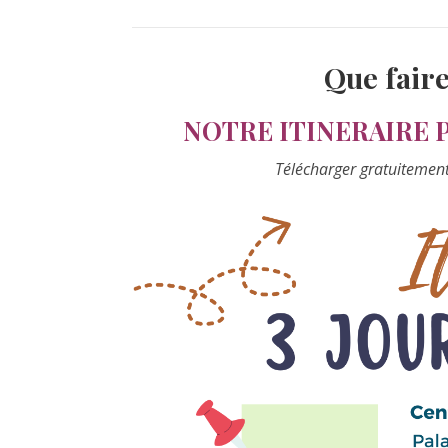
Que faire
NOTRE ITINERAIRE P
Télécharger gratuitement