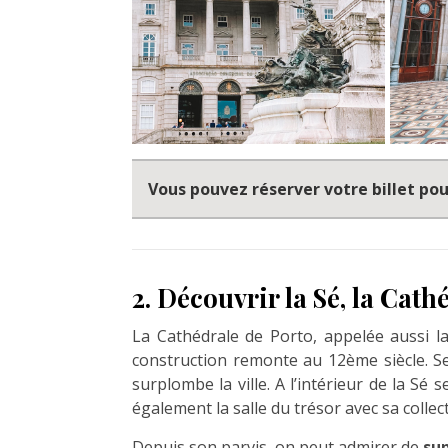
Vous pouvez réserver votre billet pour
2. Découvrir la Sé, la Cath
La Cathédrale de Porto, appelée aussi la 
construction remonte au 12ème siècle. Se 
surplombe la ville. A l’intérieur de la Sé 
également la salle du trésor avec sa collec
Depuis son parvis, on peut admirer de
su