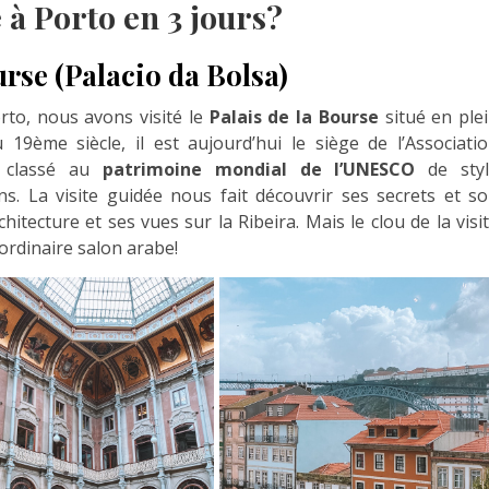
 à Porto en 3 jours?
ourse (Palacio da Bolsa)
to, nous avons visité le
Palais de la Bourse
situé en ple
19ème siècle, il est aujourd’hui le siège de l’Associati
 classé au
patrimoine mondial de l’UNESCO
de styl
s. La visite guidée nous fait découvrir ses secrets et s
itecture et ses vues sur la Ribeira. Mais le clou de la visi
aordinaire salon arabe!