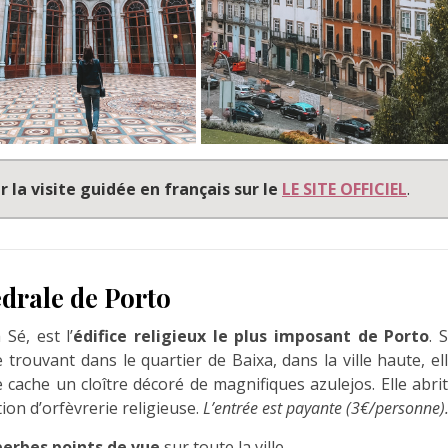
 la visite guidée en français sur le
LE SITE OFFICIEL
.
édrale de Porto
Sé, est l’
édifice religieux le plus imposant de Porto
. 
trouvant dans le quartier de Baixa, dans la ville haute, el
se cache un cloître décoré de magnifiques azulejos. Elle abri
tion d’orfèvrerie religieuse.
L’entrée est payante (3€/personne)
perbes points de vue
sur toute la ville.