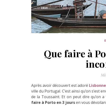
Que faire à Po
inco
Mis
Après avoir découvert est adoré
Lisbonn
ville du Portugal. C’est ainsi qu’on s’est
de la Toussaint. Et on peut dire qu’on a 
faire à Porto en 3 jours
en vous dévoila